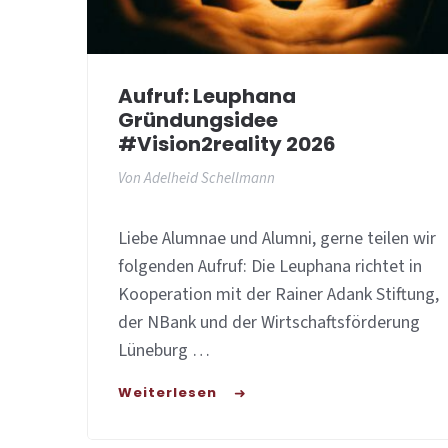
Aufruf: Leuphana
Gründungsidee
#vision2reality 2026
Von
Adelheid Schellmann
Liebe Alumnae und Alumni, gerne teilen wir
folgenden Aufruf: Die Leuphana richtet in
Kooperation mit der Rainer Adank Stiftung,
der NBank und der Wirtschaftsförderung
Lüneburg …
Weiterlesen