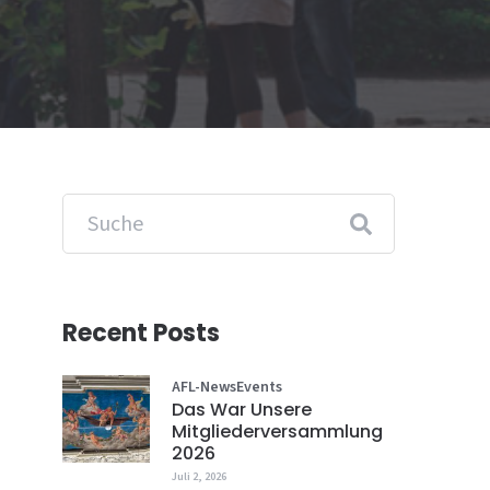
Recent Posts
AFL-News
Events
Das War Unsere
Mitgliederversammlung
2026
Juli 2, 2026