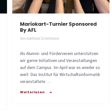
Mariokart-Turnier Sponsored
By AFL
Von
Adelheid Schellmann
Als Alumni- und Förderverein unterstützen
wir gerne Initiativen und Veranstaltungen
auf dem Campus. Im April war es wieder so
weit: Das Institut für Wirtschaftsinformatik
veranstaltete …
Weiterlesen