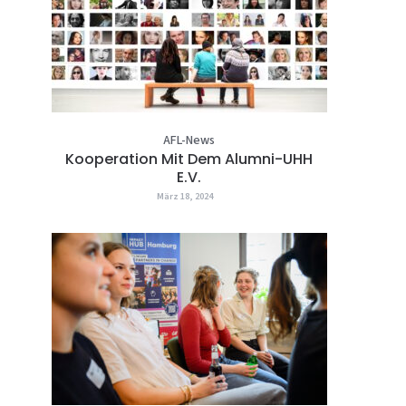
AFL-News
Kooperation Mit Dem Alumni-UHH
E.V.
März 18, 2024