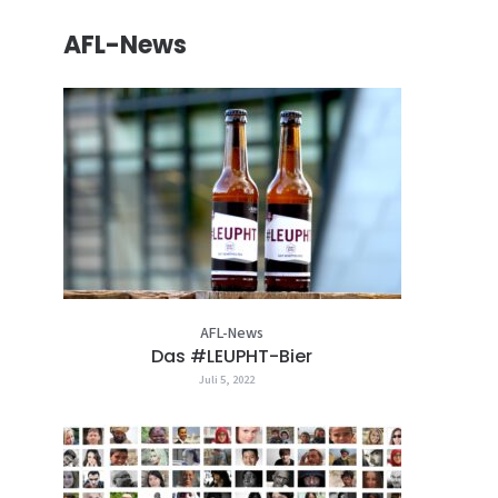
AFL-News
AFL-News
Das #LEUPHT-Bier
Juli 5, 2022