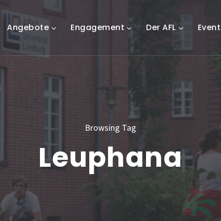
Angebote
Engagement
Der AFL
Event
Browsing Tag
Leuphana