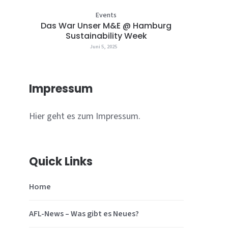
Events
Das War Unser M&E @ Hamburg
Sustainability Week
Juni 5, 2025
Impressum
Hier geht es zum Impressum.
Quick Links
Home
AFL-News – Was gibt es Neues?