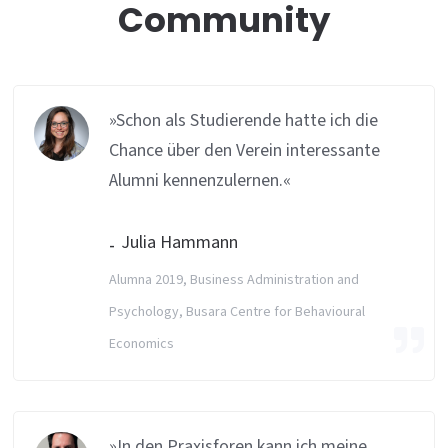
Community
»Schon als Studierende hatte ich die
Chance über den Verein interessante
Alumni kennenzulernen.«
Julia Hammann
Alumna 2019, Business Administration and
Psychology, Busara Centre for Behavioural
Economics
»In den Praxisforen kann ich meine