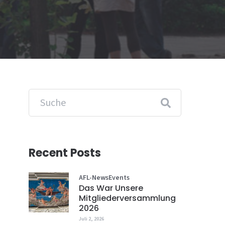
Recent Posts
AFL-News
Events
Das War Unsere
Mitgliederversammlung
2026
Juli 2, 2026