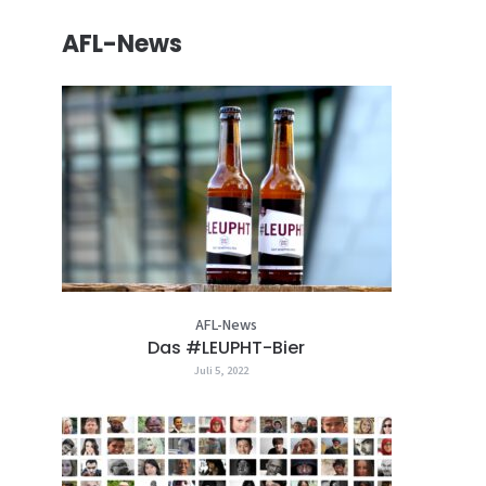
AFL-News
AFL-News
Das #LEUPHT-Bier
Juli 5, 2022