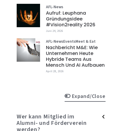
AFL-News
Aufruf: Leuphana
Gründungsidee
#vision2reality 2026
Juni 24, 2026
AFL-News
Events
Meet & Eat
Nachbericht M&E: Wie
Unternehmen Heute
Hybride Teams Aus
Mensch Und AI Aufbauen
April 28, 2026
Expand/Close
Wer kann Mitglied im
Alumni- und Förderverein
werden?