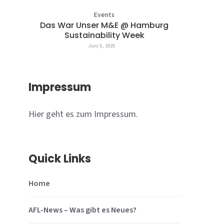
Events
Das War Unser M&E @ Hamburg
Sustainability Week
Juni 5, 2025
Impressum
Hier geht es zum Impressum.
Quick Links
Home
AFL-News – Was gibt es Neues?