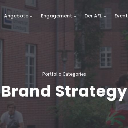
Angebote
Engagement
Der AFL
Event
Portfolio Categories
Brand Strategy