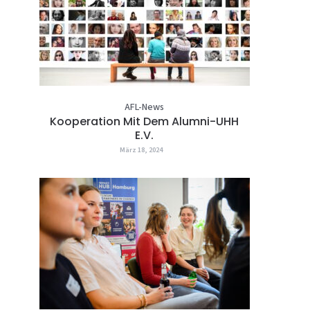
AFL-News
Kooperation Mit Dem Alumni-UHH
E.V.
März 18, 2024