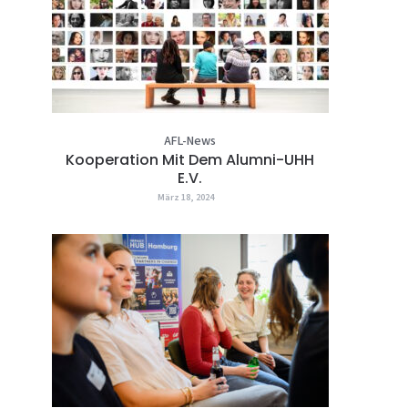
AFL-News
Kooperation Mit Dem Alumni-UHH
E.V.
März 18, 2024