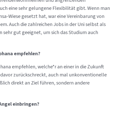
udierendenwohnheimen und angrenzenden
ch eine sehr gelungene Flexibilität gibt. Wenn man
nsa-Wiese gesetzt hat, war eine Vereinbarung von
m. Auch die zahlreichen Jobs in der Uni selbst als
en sehr gut geeignet, um sich das Studium auch
uphana empfehlen?
hana empfehlen, welche*r an einer in die Zukunft
 davor zurückschreckt, auch mal unkonventionelle
lich direkt an Ziel führen, sondern andere
Angel einbringen?