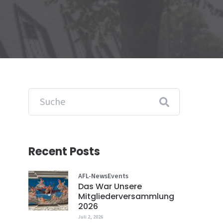
Recent Posts
AFL-News
Events
Das War Unsere
Mitgliederversammlung
2026
Juli 2, 2026