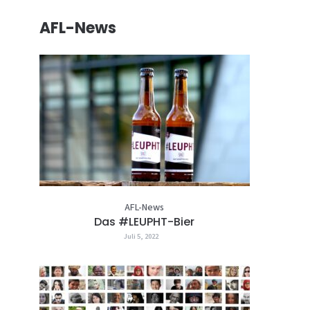
AFL-News
AFL-News
Das #LEUPHT-Bier
Juli 5, 2022