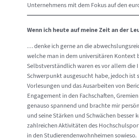
Unternehmens mit dem Fokus auf den euro
Wenn ich heute auf meine Zeit an der L
… denke ich gerne an die abwechslungsreich
welche man in dem universitären Kontext 
Selbstverständlich waren es vor allem die 
Schwerpunkt ausgesucht habe, jedoch ist st
Vorlesungen und das Ausarbeiten von Beri
Engagement in den Fachschaften, Gremien 
genauso spannend und brachte mir persönli
und seine Stärken und Schwächen besser k
zahlreichen Aktivitäten des Hochschulsport
in den Studierendenwohnheimen sowieso.