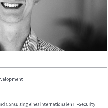
evelopment
und Consulting eines internationalen IT-Security