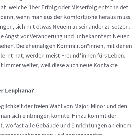
at, welche über Erfolg oder Misserfolg entscheidet.
m dann, wenn man aus der Komfortzone heraus muss,
ungen, sich mit etwas Neuem auseinander zu setzen.
 die Angst vor Veränderung und unbekanntem Neuen
 sehen. Die ehemaligen Kommiliton*innen, mit denen
lernt hat, werden meist Freund*innen fürs Leben.
it immer weiter, weil diese auch neue Kontakte
der Leuphana?
öglichkeit der freien Wahl von Major, Minor und den
n man sich einbringen konnte. Hinzu kommt der
ät, wo fast alle Gebäude und Einrichtungen an einem