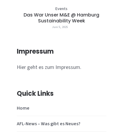
Events
Das War Unser M&E @ Hamburg
Sustainability Week
Juni 5, 2025
Impressum
Hier geht es zum Impressum.
Quick Links
Home
AFL-News – Was gibt es Neues?