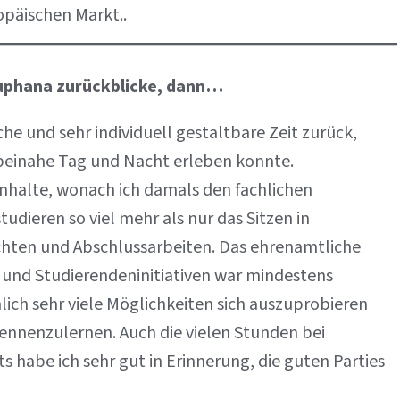
päischen Markt..
euphana zurückblicke, dann…
e und sehr individuell gestaltbare Zeit zurück,
beinahe Tag und Nacht erleben konnte.
Inhalte, wonach ich damals den fachlichen
udieren so viel mehr als nur das Sitzen in
chten und Abschlussarbeiten. Das ehrenamtliche
und Studierendeninitiativen war mindestens
ch sehr viele Möglichkeiten sich auszuprobieren
ennenzulernen. Auch die vielen Stunden bei
s habe ich sehr gut in Erinnerung, die guten Parties