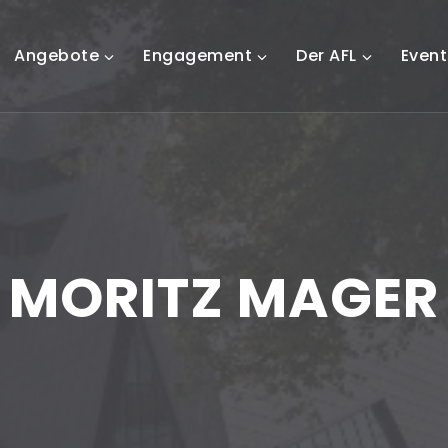
Angebote
Engagement
Der AFL
Event
MORITZ MAGER