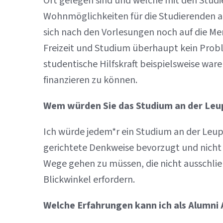
Ort gelegen sind und welche mit den St
Wohnmöglichkeiten für die Studierenden au
sich nach den Vorlesungen noch auf die Me
Freizeit und Studium überhaupt kein Proble
studentische Hilfskraft beispielsweise war
finanzieren zu können.
Wem würden Sie das Studium an der Le
Ich würde jedem*r ein Studium an der Leup
gerichtete Denkweise bevorzugt und nicht
Wege gehen zu müssen, die nicht ausschließ
Blickwinkel erfordern.
Welche Erfahrungen kann ich als Alumni 