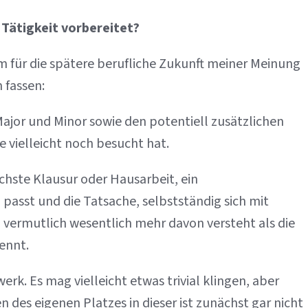
 Tätigkeit vorbereitet?
 für die spätere berufliche Zukunft meiner Meinung
 fassen:
Major und Minor sowie den potentiell zusätzlichen
 vielleicht noch besucht hat.
ächste Klausur oder Hausarbeit, ein
asst und die Tatsache, selbstständig sich mit
 vermutlich wesentlich mehr davon versteht als die
ennt.
rk. Es mag vielleicht etwas trivial klingen, aber
 des eigenen Platzes in dieser ist zunächst gar nicht