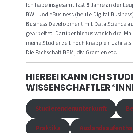
Ich habe insgesamt fast 8 Jahre an der L
BWL und eBusiness (heute Digital Busines
Business Development mit Data Science auc
gearbeitet. Darüber hinaus war ich drei 
meine Studienzeit noch knapp ein Jahr als w
Die Fachschaft BEM, div. Gremien etc.
HIERBEI KANN ICH STUD
WISSENSCHAFTLER*INN
Studierendenunterkunft
Be
Praktika
Auslandsaufentha