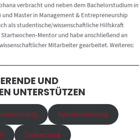
euphana verbracht und neben dem Bachelorstudium in
s) und Master in Management & Entrepreneurship
h als studentische/wissenschaftliche Hilfskraft
Mal Startwochen-Mentor und habe anschließend an
issenschaftlicher Mitarbeiter gearbeitet. Weiteres:
IERENDE UND
EN UNTERSTÜTZEN
rufseinstieg
Karriereplanung
lt
Zielsetzung