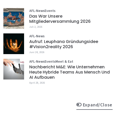
AFL-News
Events
Das War Unsere
Mitgliederversammlung 2026
Juli 2, 2026
AFL-News
Aufruf: Leuphana Gründungsidee
#vision2reality 2026
Juni 24, 2026
AFL-News
Events
Meet & Eat
Nachbericht M&E: Wie Unternehmen
Heute Hybride Teams Aus Mensch Und
AI Aufbauen
April 28, 2026
Expand/Close