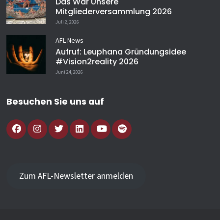
Das War Unsere
Mitgliederversammlung 2026
Juli 2, 2026
AFL-News
Aufruf: Leuphana Gründungsidee
#vision2reality 2026
Juni 24, 2026
Besuchen Sie uns auf
Zum AFL-Newsletter anmelden