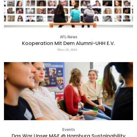
AFL-News
Kooperation Mit Dem Alumni-UHH E.V.
März 18, 2024
Events
Das War Unser M&E @ Hamburg Sustainability